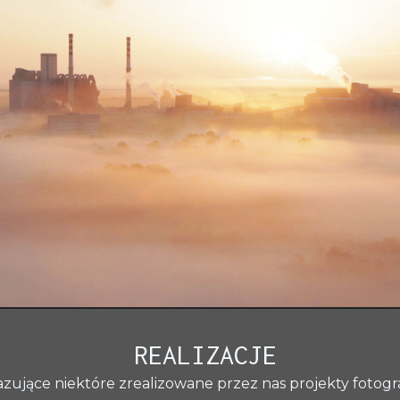
REALIZACJE
zujące niektóre zrealizowane przez nas projekty fotogra