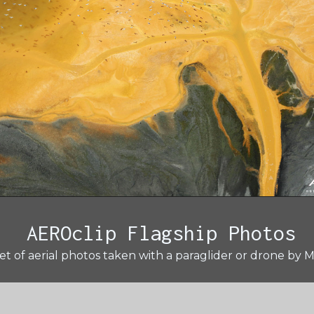
AEROclip Flagship Photos
t of aerial photos taken with a paraglider or drone by M