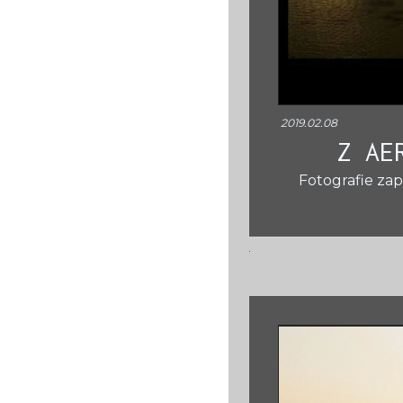
2019.02.08
Z AE
Fotografie za