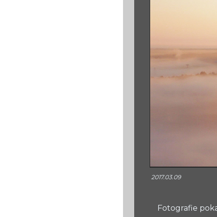
2017.03.09
Fotografie poka