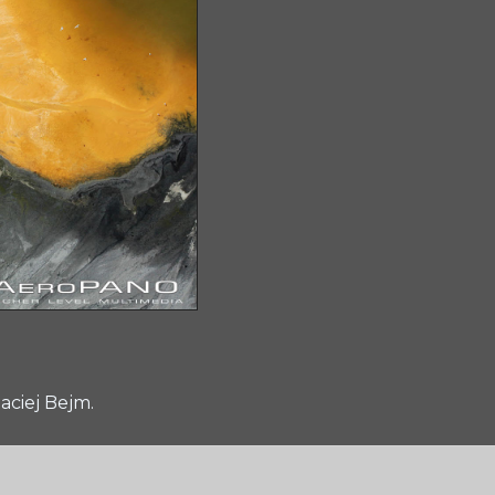
aciej Bejm.