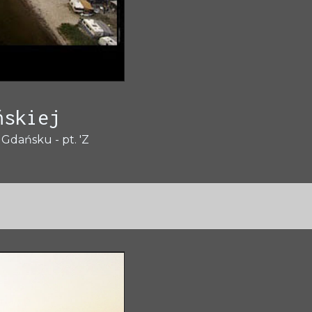
ńskiej
Gdańsku - pt. 'Z